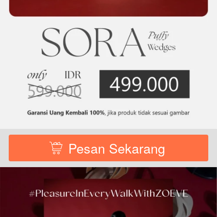
Pesan Sekarang
`