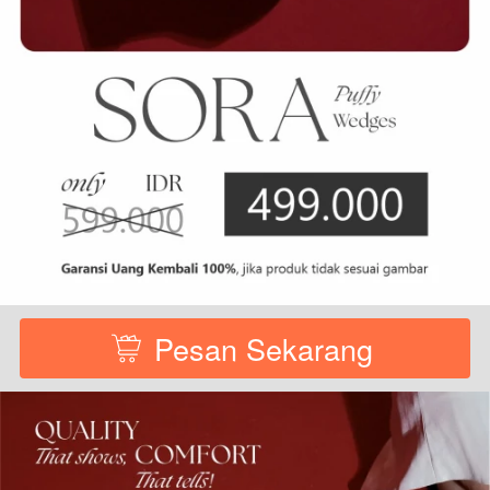
Pesan Sekarang
`